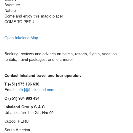
Aventure
Nature
Come and enjoy this magic place!
COME TO PERU
Open Inkaland Map
Booking, reviews and advices on hotels, resorts, flights, vacation
rentals, travel packages, and lots more!
Contact Inkaland travel and tour operator:
T (+51) 975 196 636
Email:
info [@] inkaland.com
C (+51) 984 903 434
Inkaland Group S.A.C.
Urbanization Ttio G1, Nro 09,
Cuzco, PERU
South America