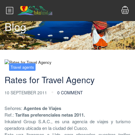
Blog
Travel agents
Rates for Travel Agency
10 SEPTEMBER 2011
0 COMMENT
Señores:
Agentes de Viajes
Ref.:
Tarifas preferenciales netas 2011.
Inkaland Group S.A.C., es una agencia de viajes y turismo
operadora ubicada en la ciudad del Cusco.
Esta vez llegamos a Uds. para ofrecerles nuestras tarifas